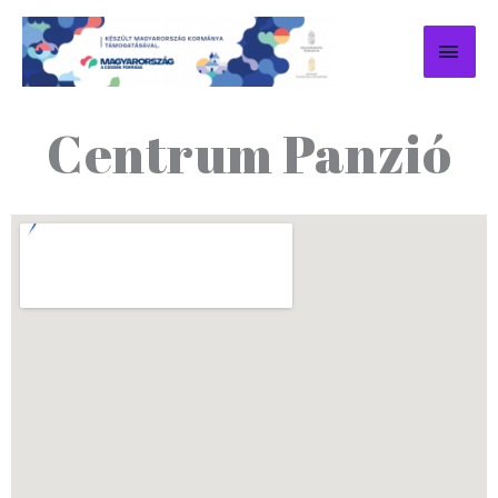
Skip to content
MAI
Centrum Panzió